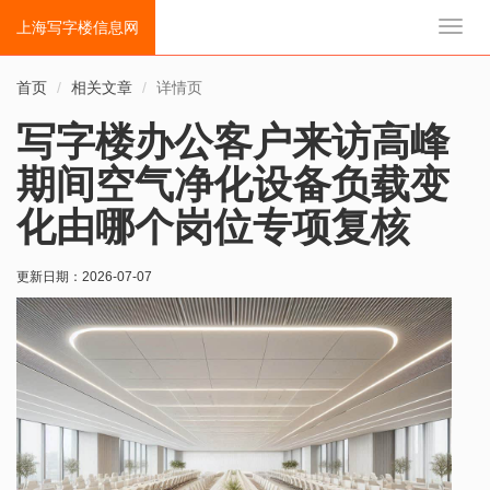
上海写字楼信息网
切
换
导
首页
相关文章
详情页
航
写字楼办公客户来访高峰
期间空气净化设备负载变
化由哪个岗位专项复核
更新日期：
2026-07-07