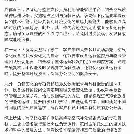
具体而言，设备运行监控岗位人员利用智能管理平台，结合空气质
量传感器反馈，实施精准监测与负载评估。该岗位不仅需要掌握设
备的技术性能，还应具备对环境变化的敏感判断能力，能够预判高
峰时段的负载趋势。此外，其工作内容还包括定期核查设备运行日
志，确保负载调整的科学性与合理性，避免因过度负载引发设备故
障或能耗浪费。
在一天下大厦等大型写字楼中，客户来访人数多且流动频繁，空气
净化设备的负载变化尤为显著。这就要求设备运行监控员与物业管
理团队密切配合，结合楼宇整体运营状况制定负载调控方案。通过
专项复核，不仅能及时发现异常负载波动，还能优化设备运行策
略，提升整体环境质量，保障办公空间的健康安全。
此外，负载变化的专项复核还涉及数据记录与分析报告的编制工
作。设备运行监控岗位需定期整理负载变化数据，形成科学报告，
供管理层决策参考。借助数据驱动的方法，能够实现空气净化设备
的智能化运维，提升能源利用效率，降低运营成本，同时满足不同
时间段的空气质量需求，确保客户和员工均享有优质的办公环境。
综上所述，写字楼在客户来访高峰期空气净化设备负载的专项复
核，主要由设备运行监控岗位负责执行。该岗位依托先进的监测技
术和科学的管理方法，保障设备平稳运行和空气质量的持续改善，