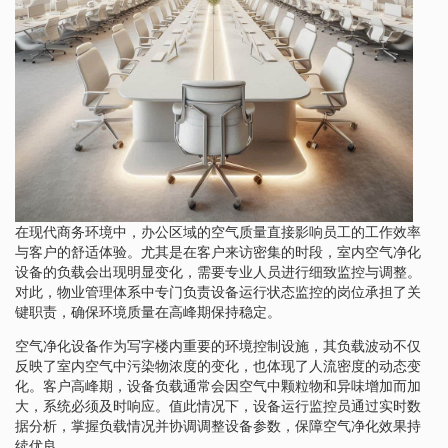
在现代商务环境中，办公区域的空气质量直接影响员工的工作效率
与客户的舒适体验。尤其是在客户来访密集的时段，室内空气净化
设备的负载会出现明显变化，需要专业人员进行细致监控与调整。
对此，物业管理体系中专门负责设备运行状态监控的岗位承担了关
键职责，确保环境质量在高峰期保持稳定。
空气净化设备作为写字楼内重要的环境控制设施，其负载波动不仅
反映了室内空气中污染物浓度的变化，也体现了人流密度的动态变
化。客户高峰期，设备负载通常会因空气中颗粒物和异味增加而加
大，系统必须及时响应。值此情况下，设备运行监控员通过实时数
据分析，掌握负载情况并协调调整设备参数，保障空气净化效果持
续优良。