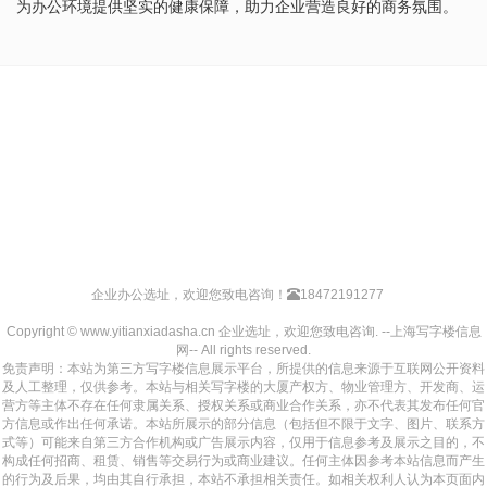
为办公环境提供坚实的健康保障，助力企业营造良好的商务氛围。
企业办公选址，欢迎您致电咨询！
18472191277
Copyright © www.yitianxiadasha.cn 企业选址，欢迎您致电咨询. --上海写字楼信息
网-- All rights reserved.
免责声明：本站为第三方写字楼信息展示平台，所提供的信息来源于互联网公开资料
及人工整理，仅供参考。本站与相关写字楼的大厦产权方、物业管理方、开发商、运
营方等主体不存在任何隶属关系、授权关系或商业合作关系，亦不代表其发布任何官
方信息或作出任何承诺。本站所展示的部分信息（包括但不限于文字、图片、联系方
式等）可能来自第三方合作机构或广告展示内容，仅用于信息参考及展示之目的，不
构成任何招商、租赁、销售等交易行为或商业建议。任何主体因参考本站信息而产生
的行为及后果，均由其自行承担，本站不承担相关责任。如相关权利人认为本页面内