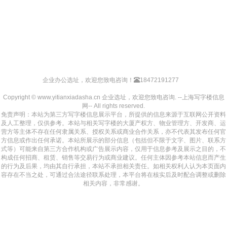
企业办公选址，欢迎您致电咨询！
18472191277
Copyright © www.yitianxiadasha.cn 企业选址，欢迎您致电咨询. --上海写字楼信息
网-- All rights reserved.
免责声明：本站为第三方写字楼信息展示平台，所提供的信息来源于互联网公开资料
及人工整理，仅供参考。本站与相关写字楼的大厦产权方、物业管理方、开发商、运
营方等主体不存在任何隶属关系、授权关系或商业合作关系，亦不代表其发布任何官
方信息或作出任何承诺。本站所展示的部分信息（包括但不限于文字、图片、联系方
式等）可能来自第三方合作机构或广告展示内容，仅用于信息参考及展示之目的，不
构成任何招商、租赁、销售等交易行为或商业建议。任何主体因参考本站信息而产生
的行为及后果，均由其自行承担，本站不承担相关责任。如相关权利人认为本页面内
容存在不当之处，可通过合法途径联系处理，本平台将在核实后及时配合调整或删除
相关内容，非常感谢。