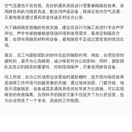
空气流通也不容忽视。良好的通风系统设计需要兼顾隔音效果。采
用静音风机与隔音风道，配合消声器设备，既保证室内空气流通，
又避免噪音通过通风管道传递至邻近办公室。
为了确保隔音措施的有效实施，建议在设计与施工前进行专业声学
评估。声学专家能够根据现场环境和使用需求，量身定制隔音方
案，合理布局隔音材料和设备，避免隔音不足或过度投资的情况出
现。
最后，员工与摄影团队的协作也起到辅助作用。例如，合理安排拍
摄时间，避开办公高峰期，减少噪音对办公的影响。同时，摄影团
队应意识到隔音的重要性，控制现场噪声，尽量使用静音设备。
综上所述，在办公区域旁边设置临时摄影棚时，提升双向隔音效果
是保障工作环境与拍摄质量的关键。通过墙体加固、门窗升级、地
面天花板隔音、设备减震及通风系统优化等多方位措施，可以实现
噪音的有效隔离。合理科学的隔音方案不仅提升了办公舒适度，也
为企业营造了一个专业、高效的工作氛围。