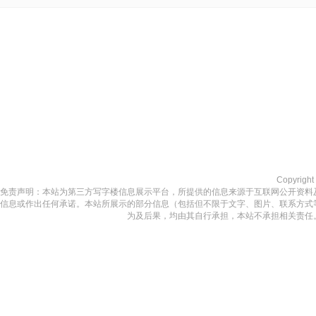
Copyrigh
免责声明：本站为第三方写字楼信息展示平台，所提供的信息来源于互联网公开资料
信息或作出任何承诺。本站所展示的部分信息（包括但不限于文字、图片、联系方式
为及后果，均由其自行承担，本站不承担相关责任