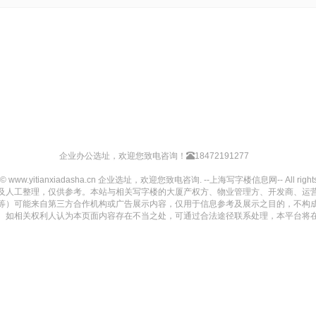
企业办公选址，欢迎您致电咨询！
18472191277
t © www.yitianxiadasha.cn 企业选址，欢迎您致电咨询. --上海写字楼信息网-- All rights 
及人工整理，仅供参考。本站与相关写字楼的大厦产权方、物业管理方、开发商、运
等）可能来自第三方合作机构或广告展示内容，仅用于信息参考及展示之目的，不构
。如相关权利人认为本页面内容存在不当之处，可通过合法途径联系处理，本平台将