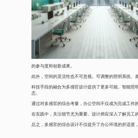
的参与度和创新成果。
此外，空间的灵活性也不可忽视。可调整的照明系统、
科技手段的融合为多感官设计提供了更多可能。智能照
态。
通过对多感官的综合考量，办公空间不仅成为完成工作
在实践中，关注细节尤为重要。设计师应深入了解员工
总之，多感官的综合设计不仅提升了办公环境的舒适度