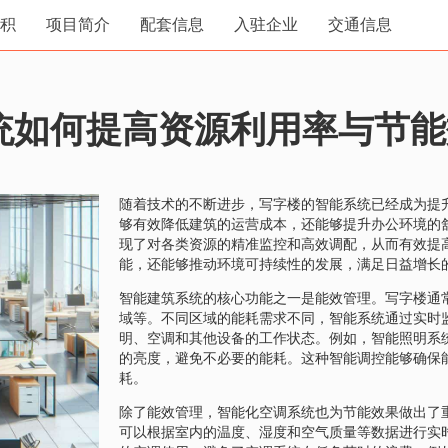
积
项目简介
配套信息
入驻企业
交通信息
统如何提高资源利用率与节能
随着技术的不断进步，写字楼的智能系统已经成为提
够有效降低建筑的运营成本，还能够提升办公环境的
现了对各类资源的精准监控和高效调配，从而有效提
能，还能够推动环境可持续性的发展，满足日益增长
智能建筑系统的核心功能之一是能效管理。写字楼通
域等。不同区域的能耗需求不同，智能系统通过实时
明、空调和其他设备的工作状态。例如，智能照明系
的亮度，避免不必要的能耗。这种智能调控能够确保
耗。
除了能效管理，智能化空调系统也为节能效果做出了
可以根据室内的温度、湿度和空气质量等数据进行实