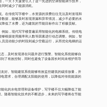
如，一天下大厦便引入了这一先进的空调智能调节技术，
性同时减少了能源消耗。
况。在传统写字楼中，水资源的浪费往往无法及时发现和
等数据，能够及时发现泄漏和异常情况，减少不必要的水
仅降低了水费，还为建筑的节能目标作出了积极贡献。
。例如，现代写字楼普遍采用智能化的电梯系统。传统电
能够根据使用频率和人数等因素进行动态调整。例如，智
人员流动较少的时段则减少空载运行，从而优化电梯的运
状态，及时发现潜在问题并进行预警。智能化系统能够自
得到了有效控制，同时也避免了设备因长时间未维护而导
境友好。智能建筑系统能够有效监控建筑的碳排放量，并
用电需求，合理调配太阳能的使用，以降低对传统能源的
智能化的水电管理和设备维护，写字楼不仅大幅降低了能
献。随着智能化技术的不断进步，未来的写字楼将在节能