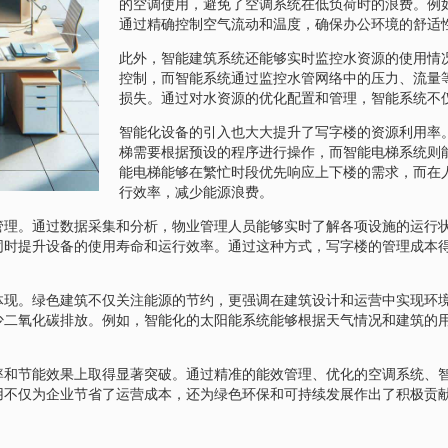
的空调使用，避免了空调系统在低负荷时的浪费。例
通过精确控制空气流动和温度，确保办公环境的舒适
此外，智能建筑系统还能够实时监控水资源的使用情
控制，而智能系统通过监控水管网络中的压力、流量
损失。通过对水资源的优化配置和管理，智能系统不
智能化设备的引入也大大提升了写字楼的资源利用率
梯需要根据预设的程序进行操作，而智能电梯系统则
能电梯能够在繁忙时段优先响应上下楼的需求，而在
行效率，减少能源浪费。
管理。通过数据采集和分析，物业管理人员能够实时了解各项设施的运行
同时提升设备的使用寿命和运行效率。通过这种方式，写字楼的管理成本
体现。绿色建筑不仅关注能源的节约，更强调在建筑设计和运营中实现环
少二氧化碳排放。例如，智能化的太阳能系统能够根据天气情况和建筑的
率和节能效果上取得显著突破。通过精准的能效管理、优化的空调系统、
用不仅为企业节省了运营成本，还为绿色环保和可持续发展作出了积极贡