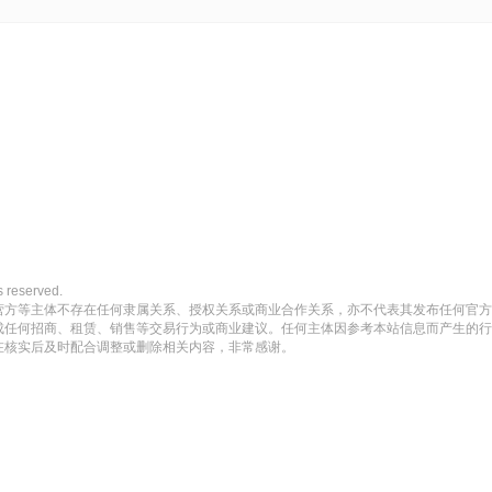
reserved.
营方等主体不存在任何隶属关系、授权关系或商业合作关系，亦不代表其发布任何官方
成任何招商、租赁、销售等交易行为或商业建议。任何主体因参考本站信息而产生的行
在核实后及时配合调整或删除相关内容，非常感谢。